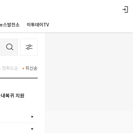
뉴스발전소
이투데이TV
정확도순
최신순
국내복귀 지원