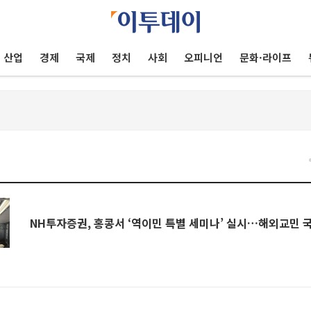
산업
경제
국제
정치
사회
오피니언
문화·라이프
NH투자증권, 홍콩서 ‘역이민 특별 세미나’ 실시…해외교민 