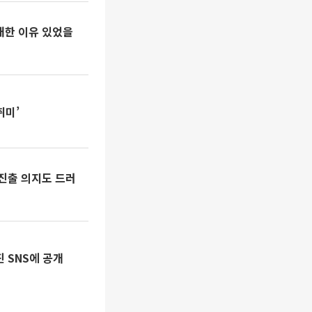
대한 이유 있었을
취미’
 진출 의지도 드러
 SNS에 공개