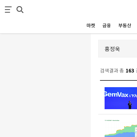
마켓
금융
부동산
검색결과 총
163