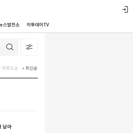
뉴스발전소
이투데이TV
정확도순
최신순
감 남아