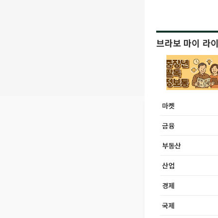
브라보 마이 라
마켓
금융
부동산
산업
경제
국제