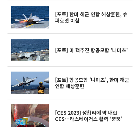
[포토] 한미 해군 연합 해상훈련, 슈
퍼호넷 이함
[포토] 미 핵추진 항공모함 '니미츠'
[포토] 항공모함 '니미츠', 한미 해군
연합 해상훈련
[CES 2023] 성황리에 막 내린
CES…라스베이거스 활력 ‘뿜뿜’