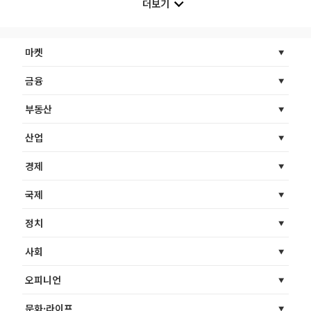
더보기
마켓
금융
부동산
산업
경제
국제
정치
사회
오피니언
문화·라이프