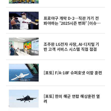
프로야구 개막 D-2…직관 가기 전
봐야하는 '2025시즌 변화' [이슈크
래커]
조주완 LG전자 사장, AI·디지털 기
반 고객 서비스 시스템 직접 점검
[포토] F/A-18F 슈퍼호넷 이함 훈련
[포토] 한미 해군 연합 해상훈련 열
려