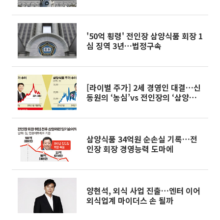
'50억 횡령' 전인장 삼양식품 회장 1
심 징역 3년…법정구속
[라이벌 주가] 2세 경영인 대결…신
동원의 ‘농심’vs 전인장의 ‘삼양식
품’
삼양식품 34억원 순손실 기록…전
인장 회장 경영능력 도마에
양현석, 외식 사업 진출…엔터 이어
외식업계 마이더스 손 될까