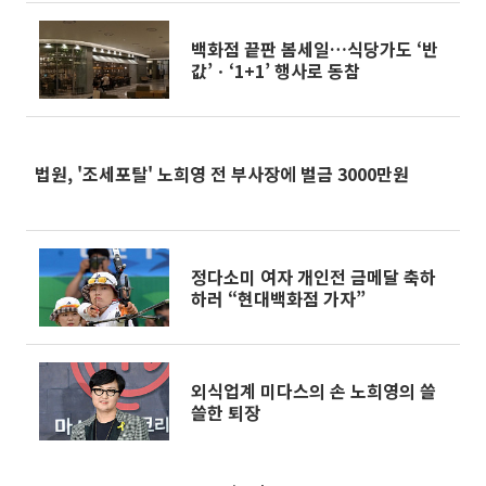
백화점 끝판 봄세일…식당가도 ‘반
값’ㆍ‘1+1’ 행사로 동참
법원, '조세포탈' 노희영 전 부사장에 벌금 3000만원
정다소미 여자 개인전 금메달 축하
하러 “현대백화점 가자”
외식업계 미다스의 손 노희영의 쓸
쓸한 퇴장