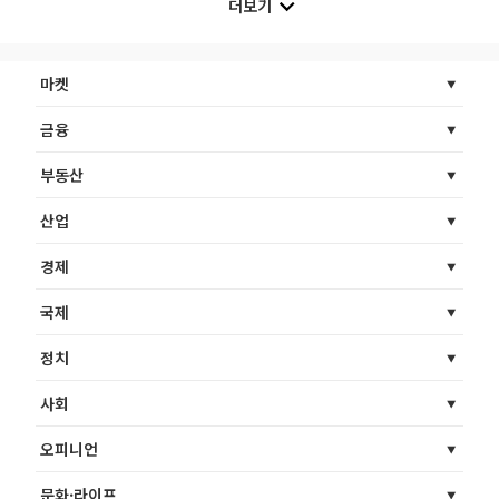
더보기
마켓
금융
부동산
산업
경제
국제
정치
사회
오피니언
문화·라이프