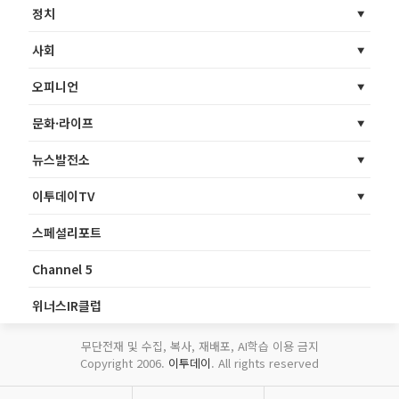
정치
사회
오피니언
문화·라이프
뉴스발전소
이투데이TV
스페셜리포트
Channel 5
위너스IR클럽
무단전재 및 수집, 복사, 재배포, AI학습 이용 금지
Copyright 2006.
이투데이
. All rights reserved