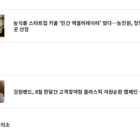
농식품 스타트업 키울 ‘민간 액셀러레이터’ 떴다…농진원, 창업
곳 선정
강원랜드, 8월 한달간 고객참여형 플라스틱 자원순환 캠페인
회의소