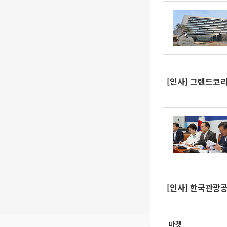
[인사] 그랜드코리
[인사] 한국관광
마켓