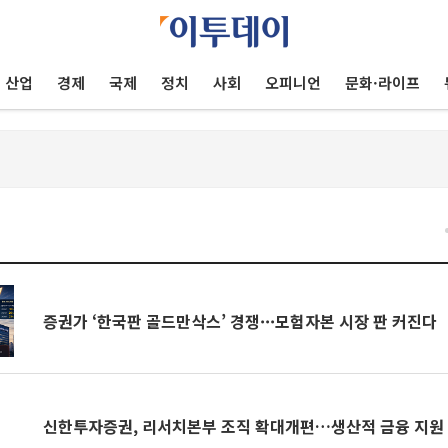
산업
경제
국제
정치
사회
오피니언
문화·라이프
건
증권가 ‘한국판 골드만삭스’ 경쟁···모험자본 시장 판 커진다
신한투자증권, 리서치본부 조직 확대개편…생산적 금융 지원