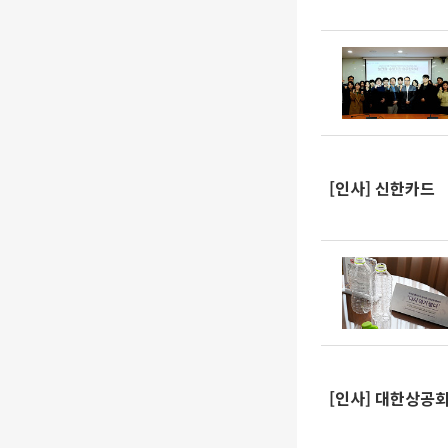
[인사] 신한카드
[인사] 대한상공