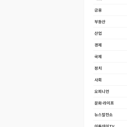
금융
부동산
산업
경제
국제
정치
사회
오피니언
문화·라이프
뉴스발전소
이투데이TV