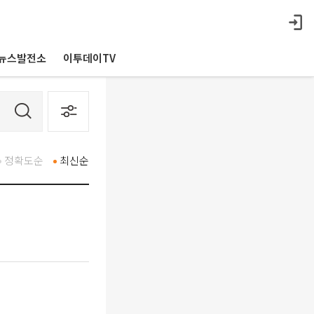
뉴스발전소
이투데이TV
정확도순
최신순