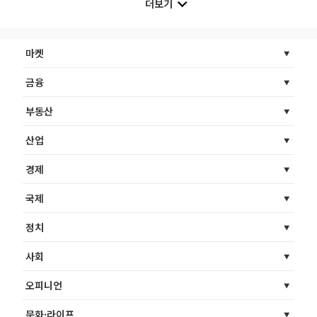
더보기
마켓
금융
부동산
산업
경제
국제
정치
사회
오피니언
문화·라이프