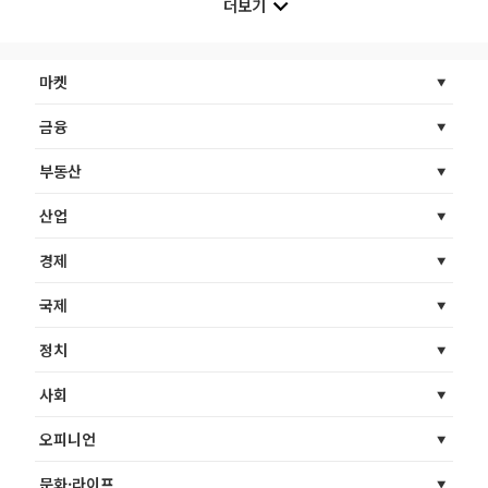
더보기
마켓
금융
부동산
산업
경제
국제
정치
사회
오피니언
문화·라이프