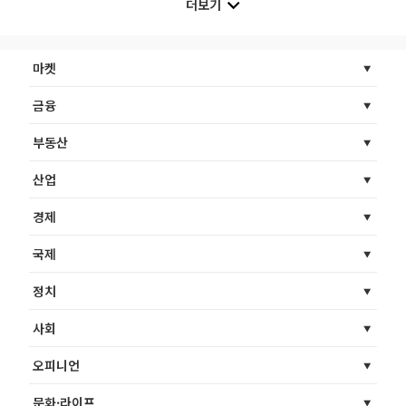
더보기
마켓
금융
부동산
산업
경제
국제
정치
사회
오피니언
문화·라이프