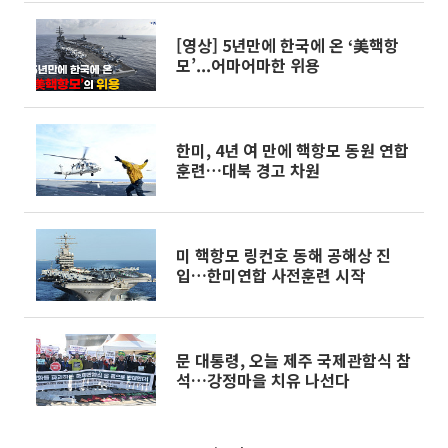
[영상] 5년만에 한국에 온 ‘美핵항
모’...어마어마한 위용
한미, 4년 여 만에 핵항모 동원 연합
훈련…대북 경고 차원
미 핵항모 링컨호 동해 공해상 진
입…한미연합 사전훈련 시작
문 대통령, 오늘 제주 국제관함식 참
석…강정마을 치유 나선다