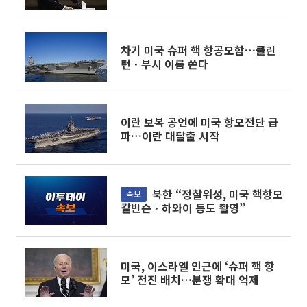
차기 미국 슈퍼 핵 항공모함…클린
턴ㆍ부시 이름 쓴다
이란 보복 공언에 미국 항모전단 급
파…이란 대탈출 시작
북한 “정찰위성, 미국 핵항모
속보
칼빈슨ㆍ하와이 등도 촬영”
미국, 이스라엘 인근에 ‘슈퍼 핵 항
모’ 전진 배치…분쟁 확대 억제