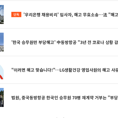
'우리은행 채용비리' 입사자, 해고 무효소송…法 "해고
단독
'한국 승무원만 부당해고' 中동방항공 "3년 전 코로나 상황 
"이러면 해고 맞습니다!"…LG생활건강 영업사원의 해고 사
법원, 중국동방항공 한국인 승무원 70명 재계약 거부는 "부