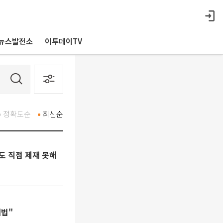
뉴스발전소
이투데이TV
정확도순
최신순
도 직접 제재 못해
위법"