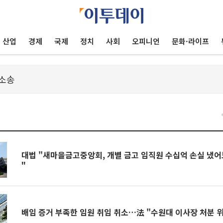
산업
경제
국제
정치
사회
오피니언
문화·라이프
건
대법 "새마을금고중앙회, 개별 금고 임직원 수십억 손실 냈어
"
배임 증거 부족한 임원 취임 취소…法 "수원대 이사장 처분 