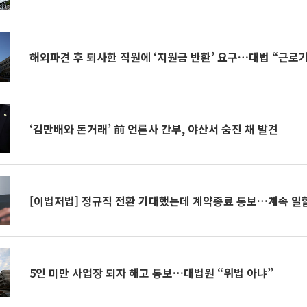
해외파견 후 퇴사한 직원에 ‘지원금 반환’ 요구…대법 “근로
‘김만배와 돈거래’ 前 언론사 간부, 야산서 숨진 채 발견
[이법저법] 정규직 전환 기대했는데 계약종료 통보…계속 일할
5인 미만 사업장 되자 해고 통보…대법원 “위법 아냐”