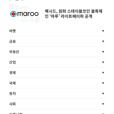
해시드, 원화 스테이블코인 블록체
인 ‘마루’ 라이트페이퍼 공개
마켓
금융
부동산
산업
경제
국제
정치
사회