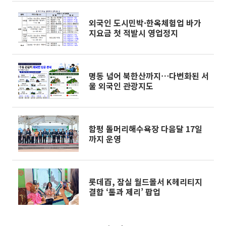
외국인 도시민박·한옥체험업 바가
지요금 첫 적발시 영업정지
명동 넘어 북한산까지⋯다변화된 서
울 외국인 관광지도
함평 돌머리해수욕장 다음달 17일
까지 운영
롯데百, 잠실 월드몰서 K헤리티지
결합 ‘톰과 제리’ 팝업