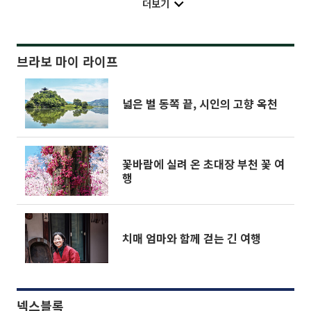
더보기
브라보 마이 라이프
넓은 벌 동쪽 끝, 시인의 고향 옥천
꽃바람에 실려 온 초대장 부천 꽃 여
행
치매 엄마와 함께 걷는 긴 여행
넥스블록