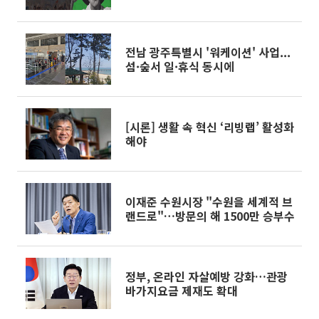
전남 광주특별시 '워케이션' 사업...
섬·숲서 일·휴식 동시에
[시론] 생활 속 혁신 ‘리빙랩’ 활성화
해야
이재준 수원시장 "수원을 세계적 브
랜드로"…방문의 해 1500만 승부수
정부, 온라인 자살예방 강화…관광
바가지요금 제재도 확대