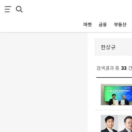
마켓
금융
부동산
검색결과 총
33