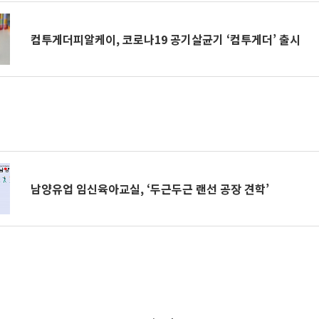
컴투게더피알케이, 코로나19 공기살균기 ‘컴투게더’ 출시
남양유업 임신육아교실, ‘두근두근 랜선 공장 견학’