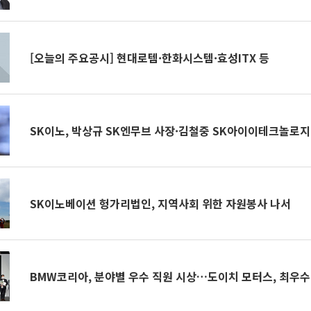
[오늘의 주요공시] 현대로템·한화시스템·효성ITX 등
SK이노, 박상규 SK엔무브 사장·김철중 SK아이이테크놀로지
SK이노베이션 헝가리법인, 지역사회 위한 자원봉사 나서
BMW코리아, 분야별 우수 직원 시상…도이치 모터스, 최우수