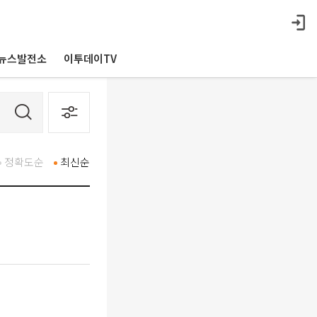
뉴스발전소
이투데이TV
정확도순
최신순