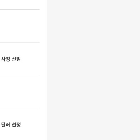
 사장 선임
 딜러 선정