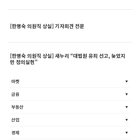
[한명숙 의원직 상실] 기자회견 전문
[한명숙 의원직 상실] 새누리 “대법원 유죄 선고, 늦었지
만 정의실현”
마켓
금융
부동산
산업
경제