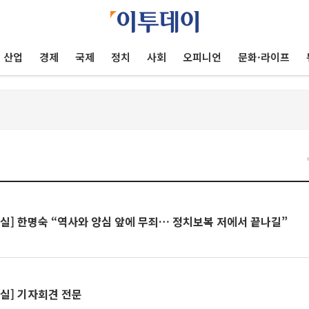
산업
경제
국제
정치
사회
오피니언
문화·라이프
상실] 한명숙 “역사와 양심 앞에 무죄… 정치보복 저에서 끝나길”
실] 기자회견 전문