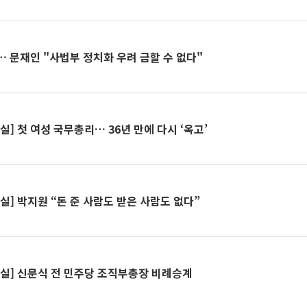
 문재인 "사법부 정치화 우려 금할 수 없다"
실] 첫 여성 국무총리… 36년 만에 다시 ‘옥고’
실] 박지원 “돈 준 사람도 받은 사람도 없다”
상실] 신문식 전 민주당 조직부총장 비례승계