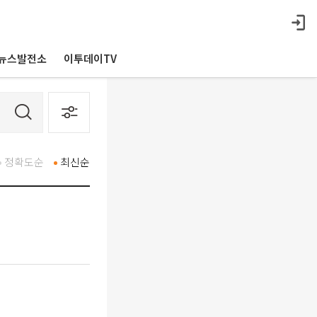
뉴스발전소
이투데이TV
정확도순
최신순