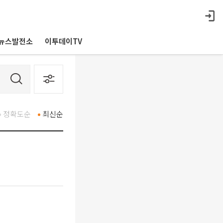
뉴스발전소
이투데이TV
정확도순
최신순