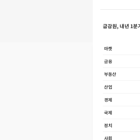
금감원, 내년 1
마켓
금융
부동산
산업
경제
국제
정치
사회