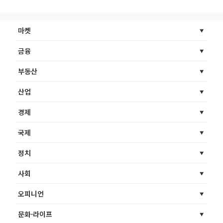
마켓
금융
부동산
산업
경제
국제
정치
사회
오피니언
문화·라이프