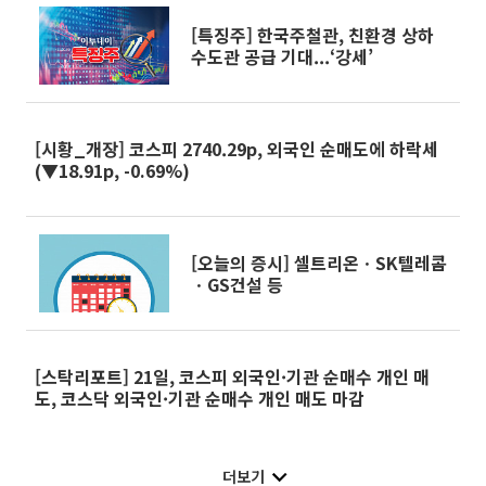
[특징주] 한국주철관, 친환경 상하
수도관 공급 기대...‘강세’
[시황_개장] 코스피 2740.29p, 외국인 순매도에 하락세
(▼18.91p, -0.69%)
[오늘의 증시] 셀트리온ㆍSK텔레콤
ㆍGS건설 등
[스탁리포트] 21일, 코스피 외국인·기관 순매수 개인 매
도, 코스닥 외국인·기관 순매수 개인 매도 마감
더보기