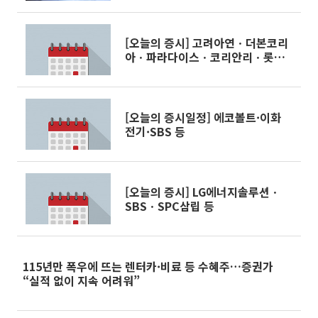
[오늘의 증시] 고려아연ㆍ더본코리
아ㆍ파라다이스ㆍ코리안리ㆍ롯데
손해보험 등
[오늘의 증시일정] 에코볼트·이화
전기·SBS 등
[오늘의 증시] LG에너지솔루션ㆍ
SBSㆍSPC삼립 등
115년만 폭우에 뜨는 렌터카·비료 등 수혜주…증권가
“실적 없이 지속 어려워”