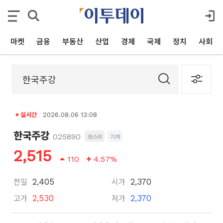
마켓
금융
부동산
산업
경제
국제
정치
사회
실시간
2026.08.06 13:08
한국주강
025890
코스피
기계
2,515
110
4.57%
전일
시가
2,405
2,370
고가
저가
2,530
2,370