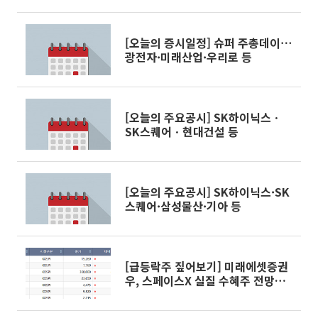
[오늘의 증시일정] 슈퍼 주총데이⋯
광전자·미래산업·우리로 등
[오늘의 주요공시] SK하이닉스ㆍ
SK스퀘어ㆍ현대건설 등
[오늘의 주요공시] SK하이닉스·SK
스퀘어·삼성물산·기아 등
[급등락주 짚어보기] 미래에셋증권
우, 스페이스X 실질 수혜주 전망에
上