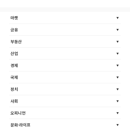
마켓
금융
부동산
산업
경제
국제
정치
사회
오피니언
문화·라이프