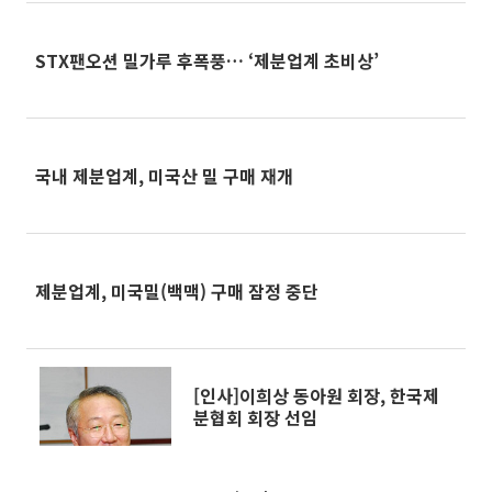
STX팬오션 밀가루 후폭풍… ‘제분업계 초비상’
국내 제분업계, 미국산 밀 구매 재개
제분업계, 미국밀(백맥) 구매 잠정 중단
[인사]이희상 동아원 회장, 한국제
분협회 회장 선임