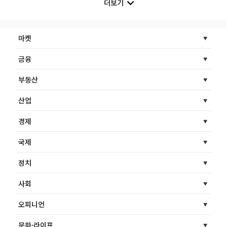
더보기
마켓
금융
부동산
산업
경제
국제
정치
사회
오피니언
문화·라이프