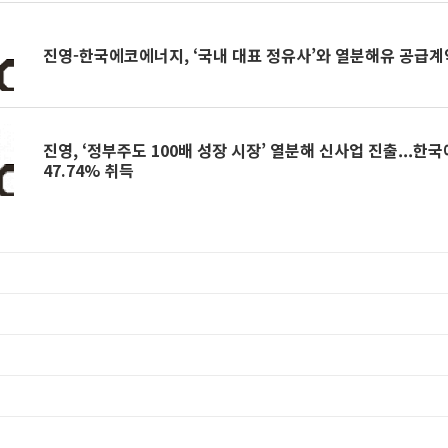
진영-한국에코에너지, ‘국내 대표 정유사’와 열분해유 공급계
진영, ‘정부주도 100배 성장 시장’ 열분해 신사업 진출...
47.74% 취득