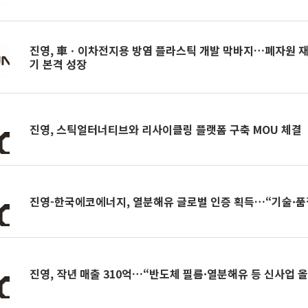
진영, 車ㆍ이차전지용 방염 플라스틱 개발 막바지…폐자원 
기 본격 성장
진영, 스틱얼터너티브와 리사이클링 플랫폼 구축 MOU 체결
진영-한국에코에너지, 열분해유 글로벌 인증 획득…“기술·품
진영, 작년 매출 310억…“반도체 필름·열분해유 등 신사업 