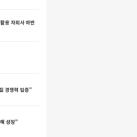
재활용 자회사 하반
질 경쟁력 입증”
올해 성장”