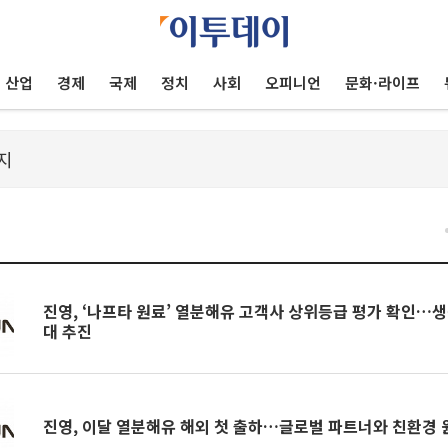
산업
경제
국제
정치
사회
오피니언
문화·라이프
진영, ‘나프타 원료’ 열분해유 고객사 상위등급 평가 확인…생
대 추진
진영, 이달 열분해유 해외 첫 출하…글로벌 파트너와 친환경 