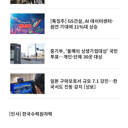
[특징주] GS건설, AI 데이터센터·
원전 기대에 11%대 상승
중기부, ‘올해의 상생기업대상’ 국민
투표…개인·단체 30곳 대상
일본 구마모토서 규모 7.1 강진…한
국서도 진동 감지 [상보]
[인사] 한국수력원자력