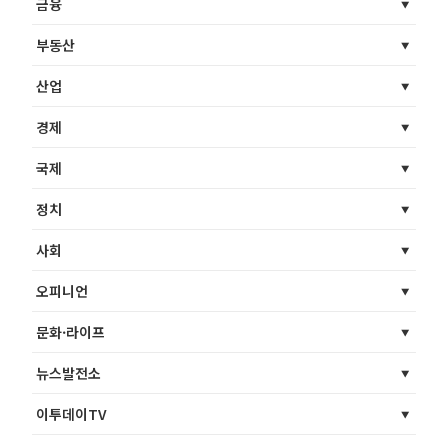
금융
부동산
산업
경제
국제
정치
사회
오피니언
문화·라이프
뉴스발전소
이투데이TV