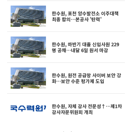
한수원, 포천 양수발전소 이주대책
최종 합의⋯본공사 '탄력'
한수원, 하반기 대졸 신입사원 229
명 공채⋯내달 6일 원서 마감
한수원, 원전 공급망 사이버 보안 강
화⋯보안 수준 평가제 도입
한수원, 자체 감사 전문성↑⋯제1차
감사자문위원회 개최