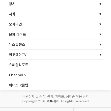
정치
사회
오피니언
문화·라이프
뉴스발전소
이투데이TV
스페셜리포트
Channel 5
위너스IR클럽
무단전재 및 수집, 복사, 재배포, AI학습 이용 금지
Copyright 2006.
이투데이
. All rights reserved