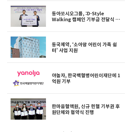
동아쏘시오그룹, :D-Style
Walking 캠페인 기부금 전달식 진
행
동국제약, ‘소아암 어린이 가족 쉼
터’ 사업 지원
야놀자, 한국백혈병어린이재단에 1
억원 기부
한마음혈액원, 신규 헌혈 기부권 후
원단체와 협약식 진행