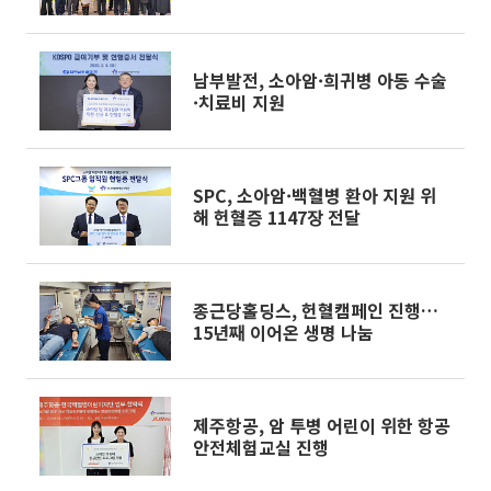
남부발전, 소아암·희귀병 아동 수술
·치료비 지원
SPC, 소아암·백혈병 환아 지원 위
해 헌혈증 1147장 전달
종근당홀딩스, 헌혈캠페인 진행…
15년째 이어온 생명 나눔
제주항공, 암 투병 어린이 위한 항공
안전체험교실 진행