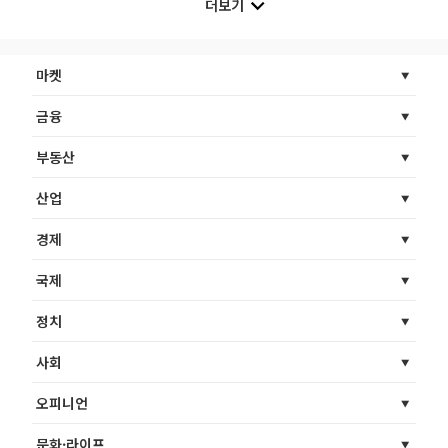
더보기
마켓
금융
부동산
산업
경제
국제
정치
사회
오피니언
문화·라이프