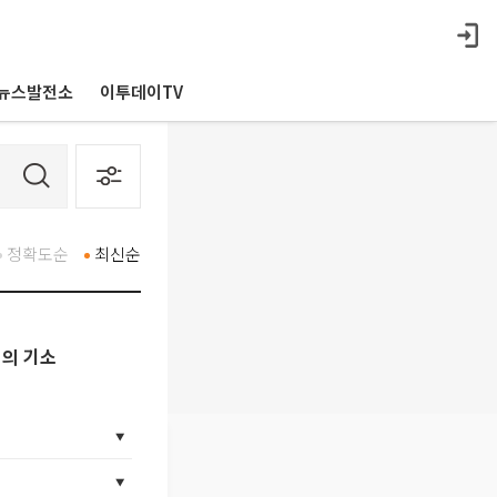
뉴스발전소
이투데이TV
정확도순
최신순
혐의 기소