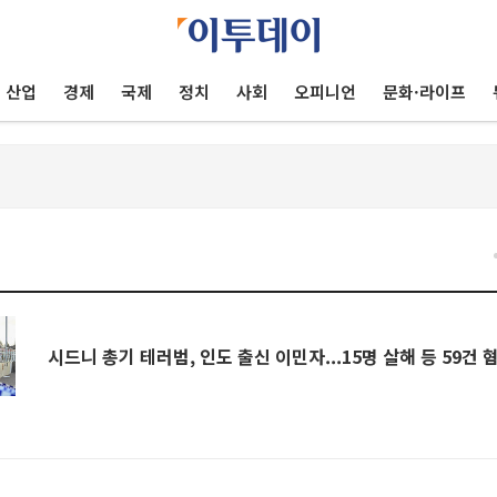
산업
경제
국제
정치
사회
오피니언
문화·라이프
시드니 총기 테러범, 인도 출신 이민자...15명 살해 등 59건 