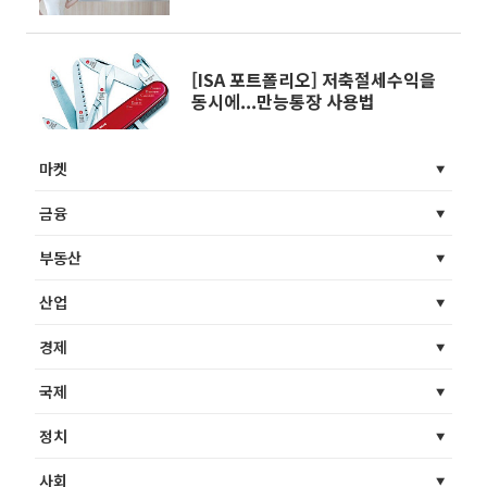
[ISA 포트폴리오] 저축절세수익을
동시에...만능통장 사용법
마켓
금융
부동산
산업
경제
국제
정치
사회