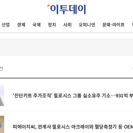
산업
경제
국제
정치
사회
오피니언
문화·라이프
건
‘진단키트 주가조작’ 필로시스 그룹 실소유주 기소…931억 
피에이치씨, 관계사 필로시스 아크레이와 혈당측정기 등 OE