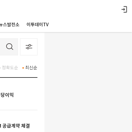
뉴스발전소
이투데이TV
정확도순
최신순
부당이익
M 공급계약 체결