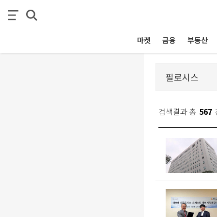
마켓
금융
부동산
검색결과 총
567