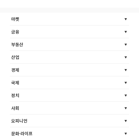
마켓
금융
부동산
산업
경제
국제
정치
사회
오피니언
문화·라이프