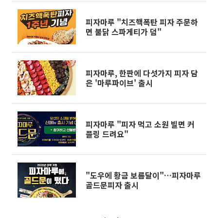
피자마루 "치즈핵폭탄 피자 주문하
면 불닭 스파게티가 덤"
피자마루, 한판에 다섯가지 피자 담
은 '마루파이브' 출시
피자마루 "피자 먹고 소원 빌면 커
플링 드려요"
"도우에 황금 보름달이"…피자마루
골드문피자 출시