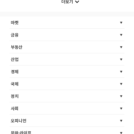
더보기
마켓
금융
부동산
산업
경제
국제
정치
사회
오피니언
문화·라이프