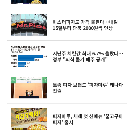
미스터피자도 가격 올린다…내달
15일부터 단품 2000원씩 인상
지난주 치킨값 최대 6.7% 올랐다…
정부 "외식 물가 매주 공개"
토종 피자 브랜드 '피자마루' 캐나다
진출
피자마루, 새해 첫 신메뉴 '꿀고구마
피자' 출시