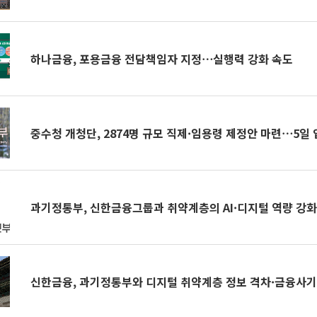
하나금융, 포용금융 전담책임자 지정⋯실행력 강화 속도
중수청 개청단, 2874명 규모 직제·임용령 제정안 마련⋯5일
과기정통부, 신한금융그룹과 취약계층의 AI·디지털 역량 강
신한금융, 과기정통부와 디지털 취약계층 정보 격차·금융사기