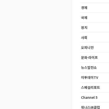
경제
국제
정치
사회
오피니언
문화·라이프
뉴스발전소
이투데이TV
스페셜리포트
Channel 5
위너스IR클럽