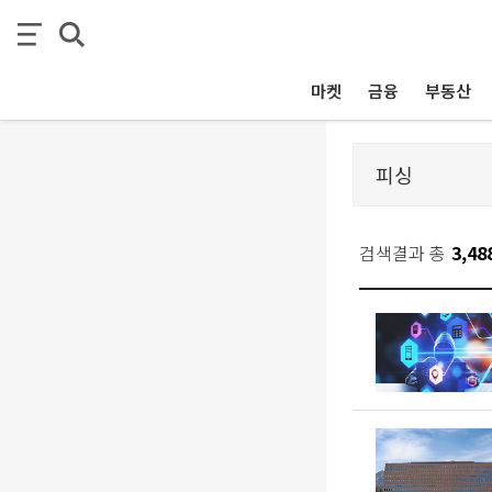
마켓
금융
부동산
검색결과 총
3,48