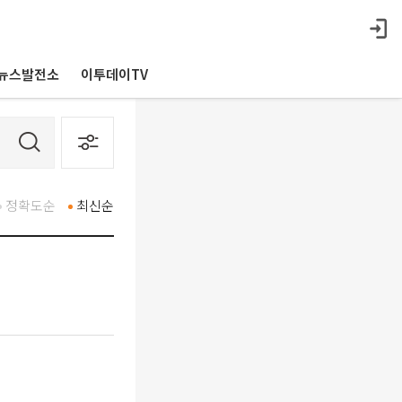
뉴스발전소
이투데이TV
정확도순
최신순
진