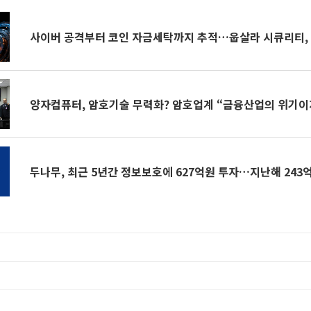
사이버 공격부터 코인 자금세탁까지 추적…웁살라 시큐리티, 
양자컴퓨터, 암호기술 무력화? 암호업계 “금융산업의 위기이
두나무, 최근 5년간 정보보호에 627억원 투자…지난해 243