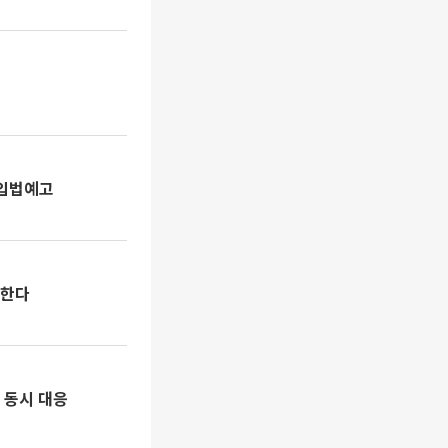
 입법예고
화한다
 동시 대응