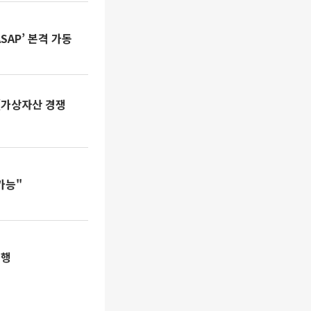
AP’ 본격 가동
[가상자산 경쟁
가능"
진행