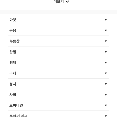
더보기
마켓
금융
부동산
산업
경제
국제
정치
사회
오피니언
문화·라이프