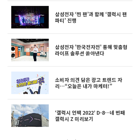
삼성전자 ‘찐 팬’과 함께 ‘갤럭시 팬
파티’ 진행
삼성전자 '한국전자전' 통해 맞춤형
라이프 솔루션 쏟아낸다
소비자 의견 담은 광고 트렌드 자
리…“오늘은 내가 마케터!”
‘갤럭시 언팩 2022’ D-8…네 번째
갤럭시 Z 미리보기