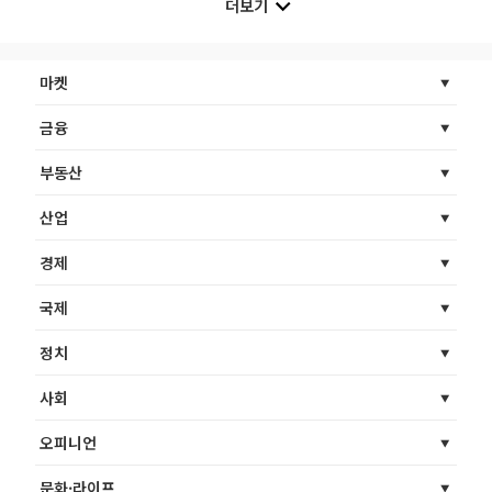
더보기
마켓
금융
부동산
산업
경제
국제
정치
사회
오피니언
문화·라이프