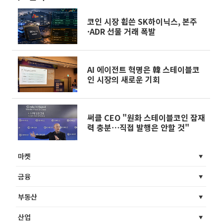
코인 시장 휩쓴 SK하이닉스, 본주
·ADR 선물 거래 폭발
AI 에이전트 혁명은 韓 스테이블코
인 시장의 새로운 기회
써클 CEO "원화 스테이블코인 잠재
력 충분⋯직접 발행은 안할 것"
마켓
금융
부동산
산업