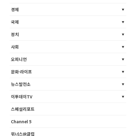
경제
국제
정치
사회
오피니언
문화·라이프
뉴스발전소
이투데이TV
스페셜리포트
Channel 5
위너스IR클럽