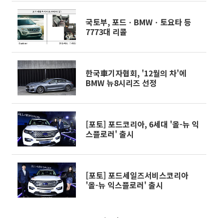
국토부, 포드ㆍBMWㆍ토요타 등
7773대 리콜
한국車기자협회, '12월의 차'에
BMW 뉴8시리즈 선정
[포토] 포드코리아, 6세대 '올-뉴 익
스플로러' 출시
[포토] 포드세일즈서비스코리아
'올-뉴 익스플로러' 출시