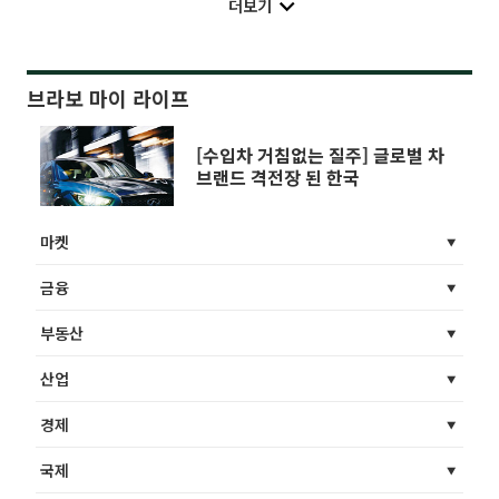
더보기
브라보 마이 라이프
[수입차 거침없는 질주] 글로벌 차
브랜드 격전장 된 한국
마켓
금융
부동산
산업
경제
국제