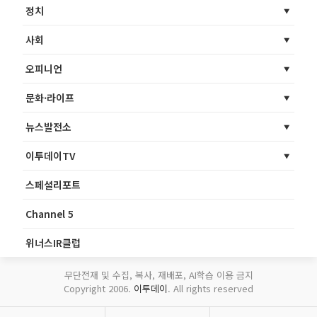
정치
사회
오피니언
문화·라이프
뉴스발전소
이투데이TV
스페셜리포트
Channel 5
위너스IR클럽
무단전재 및 수집, 복사, 재배포, AI학습 이용 금지
Copyright 2006.
이투데이
. All rights reserved