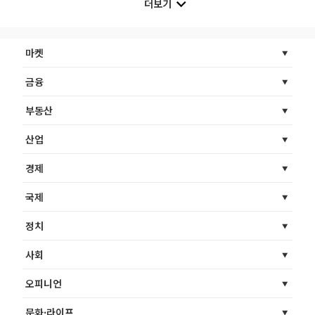
더보기
마켓
금융
부동산
산업
경제
국제
정치
사회
오피니언
문화·라이프