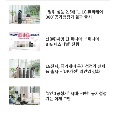
“탈취 성능 2.5배”...LG 퓨리케어
360˚ 공기청정기 알파 출시
신(新)사명 단 위니아…‘위니아
BIG 페스티벌’ 진행
LG전자, 퓨리케어 공기청정기 신제
품 출시…‘UP가전’ 라인업 강화
‘1인 1공청기’ 시대…뻔한 공기청정
기는 이제 그만