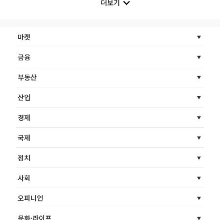
더보기
마켓
금융
부동산
산업
경제
국제
정치
사회
오피니언
문화·라이프