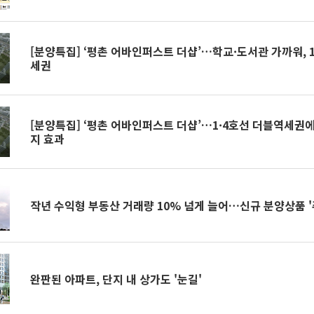
[분양특집] ‘평촌 어바인퍼스트 더샵’…학교·도서관 가까워, 
세권
[분양특집] ‘평촌 어바인퍼스트 더샵’…1·4호선 더블역세권에
지 효과
작년 수익형 부동산 거래량 10% 넘게 늘어…신규 분양상품 '
완판된 아파트, 단지 내 상가도 '눈길'