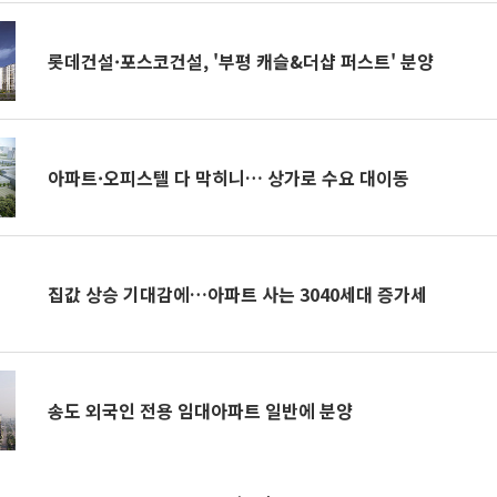
롯데건설·포스코건설, '부평 캐슬&더샵 퍼스트' 분양
아파트·오피스텔 다 막히니… 상가로 수요 대이동
집값 상승 기대감에…아파트 사는 3040세대 증가세
송도 외국인 전용 임대아파트 일반에 분양