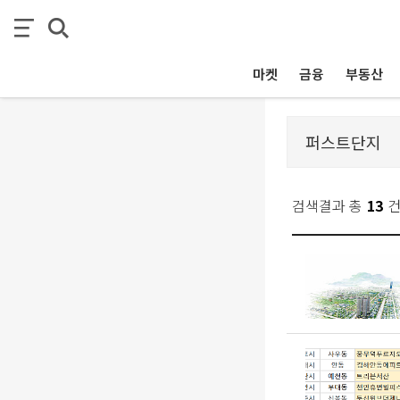
마켓
금융
부동산
검색결과 총
13