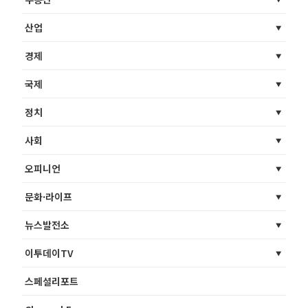
산업
경제
국제
정치
사회
오피니언
문화·라이프
뉴스발전소
이투데이TV
스페셜리포트