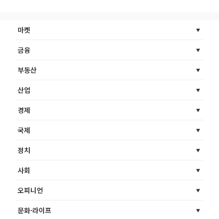
마켓
금융
부동산
산업
경제
국제
정치
사회
오피니언
문화·라이프