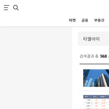
마켓
금융
부동산
검색결과 총
568