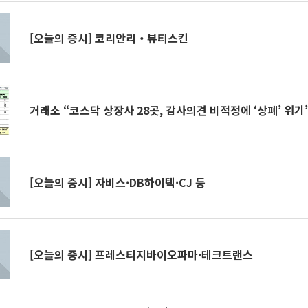
[오늘의 증시] 코리안리‧뷰티스킨
거래소 “코스닥 상장사 28곳, 감사의견 비적정에 ‘상폐’ 위기
[오늘의 증시] 자비스·DB하이텍·CJ 등
[오늘의 증시] 프레스티지바이오파마·테크트랜스