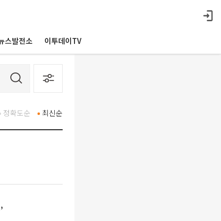
뉴스발전소
이투데이TV
정확도순
최신순
’