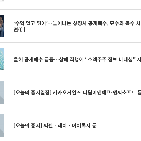
‘수익 업고 튀어’…늘어나는 상장사 공개매수, 묘수와 꼼수 
면①]
올해 공개매수 급증…상폐 직행에 “소액주주 정보 비대칭” 
[오늘의 증시일정] 카카오게임즈·디딤이앤에프·엔씨소프트 
[오늘의 증시] 씨젠ㆍ레이ㆍ아이톡시 등