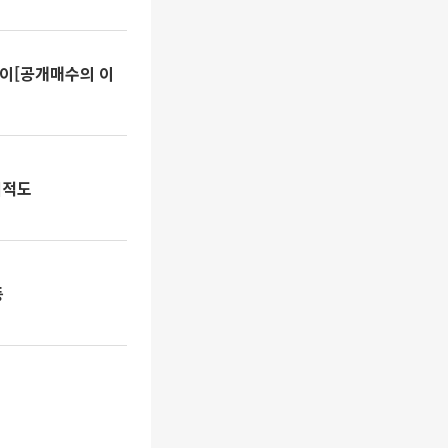
사이[공개매수의 이
지적도
등