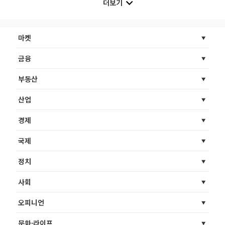
더보기
마켓
금융
부동산
산업
경제
국제
정치
사회
오피니언
문화·라이프