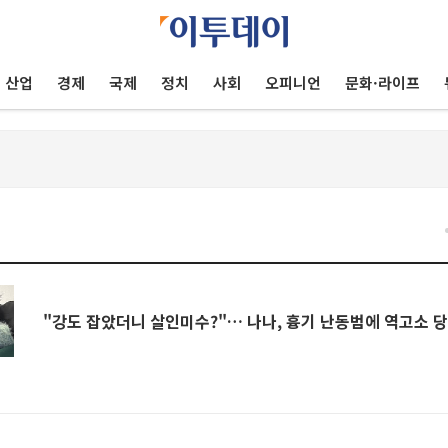
산업
경제
국제
정치
사회
오피니언
문화·라이프
"강도 잡았더니 살인미수?"… 나나, 흉기 난동범에 역고소 