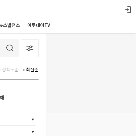
뉴스발전소
이투데이TV
정확도순
최신순
당해