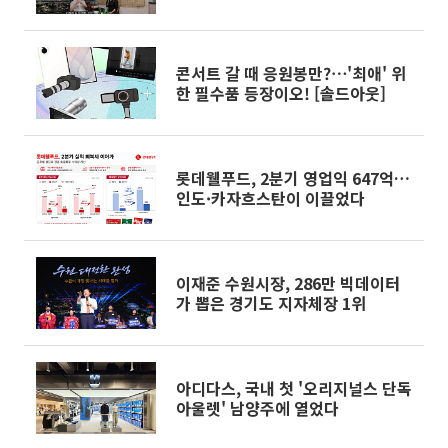
콘서트 갈 때 응원봉만?⋯'최애' 위
한 필수품 등장이오! [솔드아웃]
롯데웰푸드, 2분기 영업익 647억…
인도·카자흐스탄이 이끌었다
이재준 수원시장, 286만 빅데이터
가 뽑은 경기도 지자체장 1위
아디다스, 국내 첫 '오리지널스 단독
아울렛' 남양주에 열었다