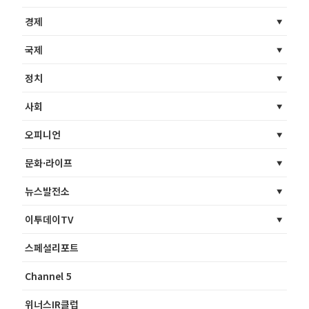
경제
국제
정치
사회
오피니언
문화·라이프
뉴스발전소
이투데이TV
스페셜리포트
Channel 5
위너스IR클럽