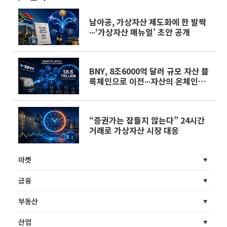
남아공, 가상자산 제도화에 한 발짝
∙∙∙‘가상자산 매뉴얼’ 초안 공개
BNY, 8조6000억 달러 규모 자산 블
록체인으로 이전∙∙∙자산의 온체인화
실현
“증권가는 잠들지 않는다” 24시간
거래로 가상자산 시장 대응
마켓
금융
부동산
산업