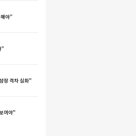
응해야”
야”
 성장 격차 심화"
 보여야"