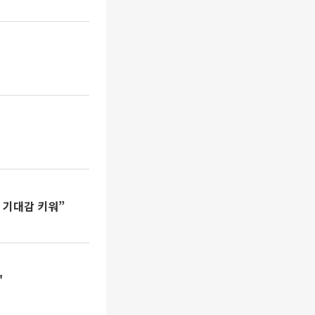
문 기대감 키워”
"