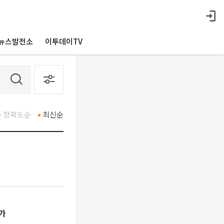
뉴스발전소
이투데이TV
정확도순
최신순
증가