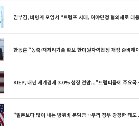
김부겸, 비명계 모임서 “트럼프 시대, 여야민정 협의체로 대
한동훈 “농축·재처리기술 확보 한미원자력협정 개정 준비해
KIEP, 내년 세계경제 3.0% 성장 전망..."트럼피즘에 주요국
"일본보다 많이 내는 방위비 분담금…우리 정부 강경한 태도