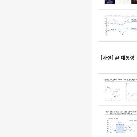
[사설] 尹 대통령