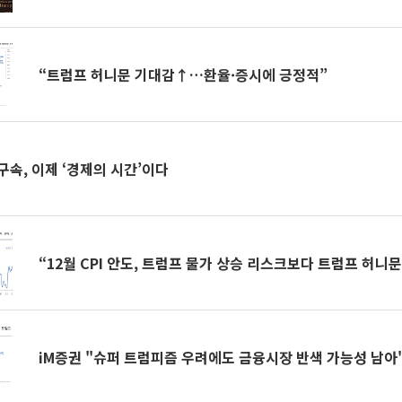
“트럼프 허니문 기대감↑…환율·증시에 긍정적”
 구속, 이제 ‘경제의 시간’이다
“12월 CPI 안도, 트럼프 물가 상승 리스크보다 트럼프 허니
iM증권 "슈퍼 트럼피즘 우려에도 금융시장 반색 가능성 남아