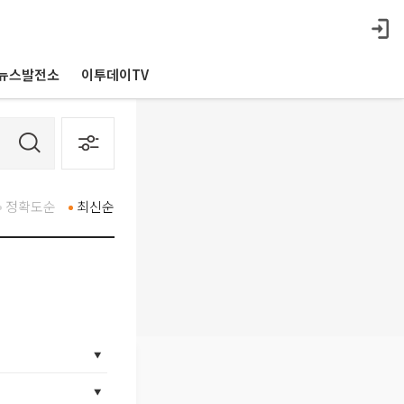
뉴스발전소
이투데이TV
정확도순
최신순