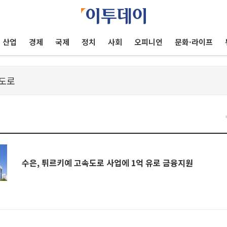
산업
경제
국제
정치
사회
오피니언
문화·라이프
수은, 튀르키예 고속도로 사업에 1억 유로 금융지원