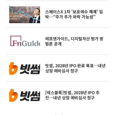
스페이스X 1차 '보호예수 해제' 임
박⋯“주가 추가 하락 가능성”
에프앤가이드, 디지털자산 평가 방
법론 공개
빗썸, 2028년 IPO 완료 목표…내년
상장 예비심사 청구
[넥스블록]빗썸, 2028년 IPO 추
진…내년 상장 예비심사 청구