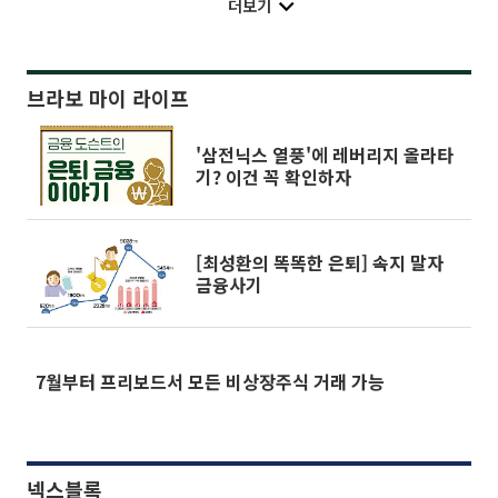
더보기
브라보 마이 라이프
'삼전닉스 열풍'에 레버리지 올라타
기? 이건 꼭 확인하자
[최성환의 똑똑한 은퇴] 속지 말자
금융사기
7월부터 프리보드서 모든 비상장주식 거래 가능
넥스블록