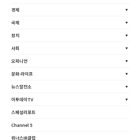
경제
국제
정치
사회
오피니언
문화·라이프
뉴스발전소
이투데이TV
스페셜리포트
Channel 5
위너스IR클럽