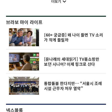
더보기
브라보 마이 라이프
[60+ 궁금증] 왜 나이 들면 TV 소리
가 작게 들릴까
[윤나래의 세대읽기] TV홈쇼핑만
보던 시니어? 이제 링크로 산다
통합돌봄 한다지만… “서울시 조례
시설 근무자 처우 열악”
넥스블록