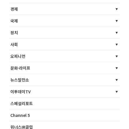
경제
국제
정치
사회
오피니언
문화·라이프
뉴스발전소
이투데이TV
스페셜리포트
Channel 5
위너스IR클럽