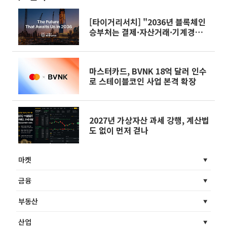
[타이거리서치] "2036년 블록체인
승부처는 결제·자산거래·기계경제
재편"
마스터카드, BVNK 18억 달러 인수
로 스테이블코인 사업 본격 확장
2027년 가상자산 과세 강행, 계산법
도 없이 먼저 걷나
마켓
금융
부동산
산업