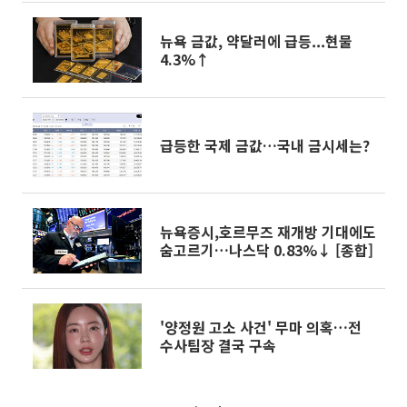
뉴욕 금값, 약달러에 급등...현물
4.3%↑
급등한 국제 금값…국내 금시세는?
뉴욕증시,호르무즈 재개방 기대에도
숨고르기…나스닥 0.83%↓ [종합]
'양정원 고소 사건' 무마 의혹…전
수사팀장 결국 구속