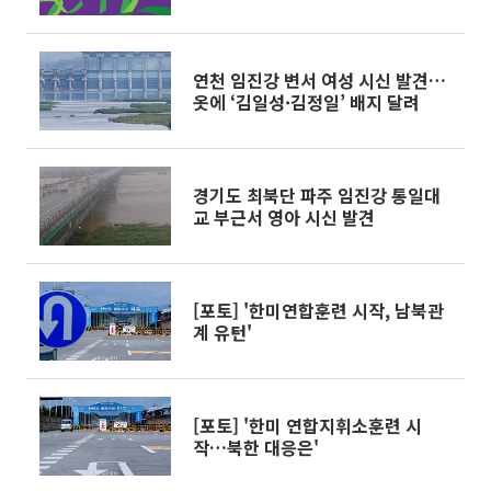
연천 임진강 변서 여성 시신 발견…
옷에 ‘김일성·김정일’ 배지 달려
경기도 최북단 파주 임진강 통일대
교 부근서 영아 시신 발견
[포토] '한미연합훈련 시작, 남북관
계 유턴'
[포토] '한미 연합지휘소훈련 시
작…북한 대응은'