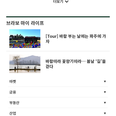
더보기
브라보 마이 라이프
[Tour] 바람 부는 날에는 파주에 가
자
바람따라 꽃향기따라… 봄날 ‘길’을
걷다
마켓
금융
부동산
산업