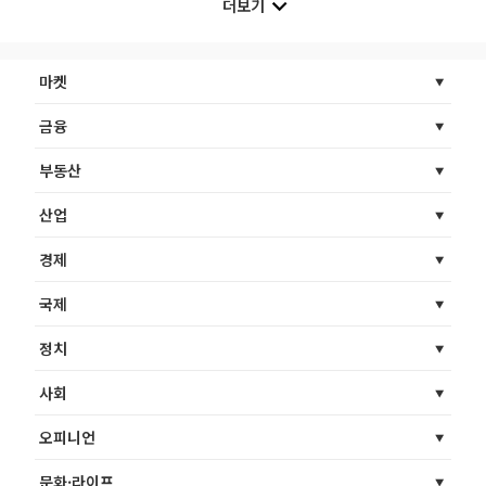
더보기
마켓
금융
부동산
산업
경제
국제
정치
사회
오피니언
문화·라이프