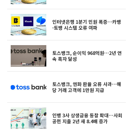
인터넷은행 1분기 민원 폭증⋯카뱅
·토뱅 시스템 오류 여파
토스뱅크, 순이익 968억원…2년 연
속 흑자 달성
토스뱅크, 엔화 환율 오류 사과…해
당 거래 고객에 1만원 지급
인뱅 3사 상생금융 동참 확대…사회
공헌 지출 2년 새 8.4배 증가