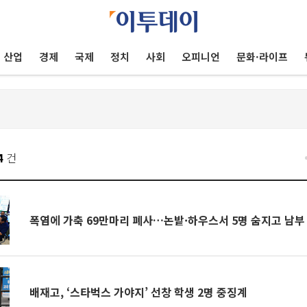
산업
경제
국제
정치
사회
오피니언
문화·라이프
4
건
폭염에 가축 69만마리 폐사…논밭·하우스서 5명 숨지고 남부 
배재고, ‘스타벅스 가야지’ 선창 학생 2명 중징계