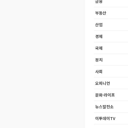
금융
부동산
산업
경제
국제
정치
사회
오피니언
문화·라이프
뉴스발전소
이투데이TV