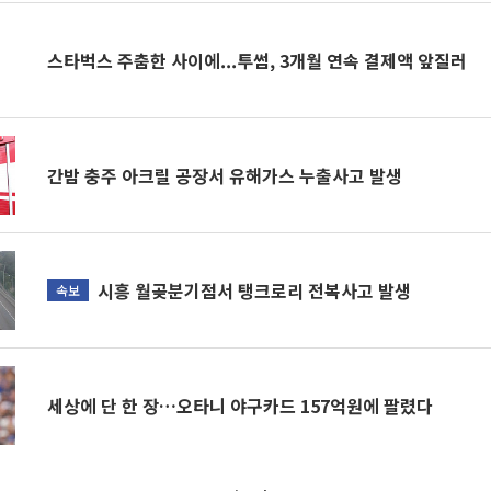
스타벅스 주춤한 사이에...투썸, 3개월 연속 결제액 앞질러
간밤 충주 아크릴 공장서 유해가스 누출사고 발생
시흥 월곶분기점서 탱크로리 전복사고 발생
속보
세상에 단 한 장…오타니 야구카드 157억원에 팔렸다