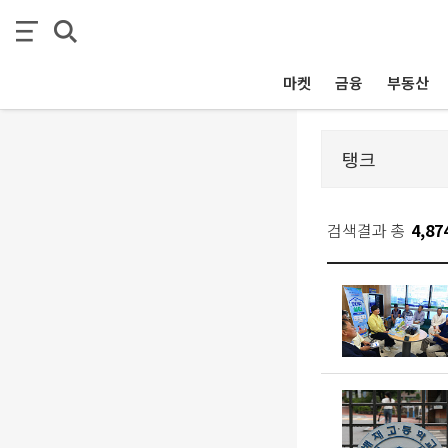
마켓
금융
부동산
검색결과 총
4,87