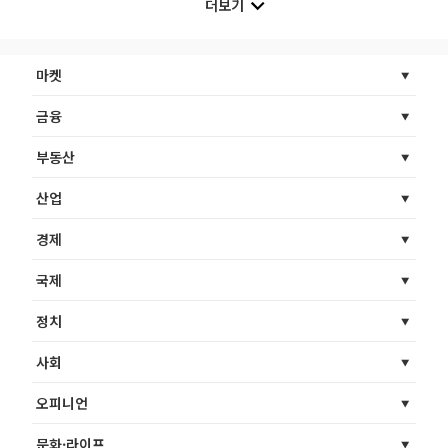
더보기
마켓
금융
부동산
산업
경제
국제
정치
사회
오피니언
문화·라이프