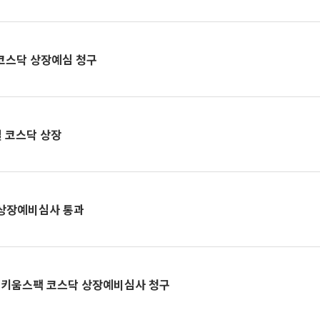
 코스닥 상장예심 청구
일 코스닥 상장
상장예비심사 통과
키움스팩 코스닥 상장예비심사 청구