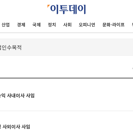
산업
경제
국제
정치
사회
오피니언
문화·라이프
승익 사내이사 사임
경 사외이사 사임