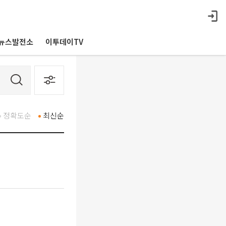
뉴스발전소
이투데이TV
정확도순
최신순